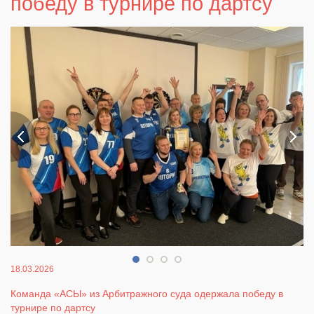
победу в турнире по дартсу
18.03.2026
Команда «АСЫ» из Арбитражного суда одержала победу в
турнире по дартсу