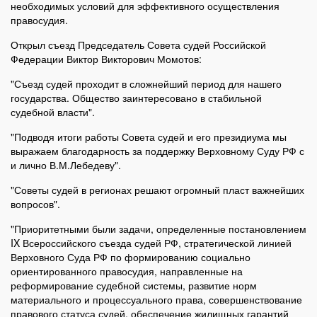
необходимых условий для эффективного осуществления
правосудия.
Открыл съезд Председатель Совета судей Российской
Федерации Виктор Викторович Момотов:
"Съезд судей проходит в сложнейший период для нашего
государства. Общество заинтересовано в стабильной
судебной власти".
"Подводя итоги работы Совета судей и его президиума мы
выражаем благодарность за поддержку Верховному Суду РФ с
и лично В.М.Лебедеву".
"Советы судей в регионах решают огромный пласт важнейших
вопросов".
"Приоритетными были задачи, определенные постановлением
IX Всероссийского съезда судей РФ, стратегической линией
Верховного Суда РФ по формированию социально
ориентированного правосудия, направленные на
реформирование судебной системы, развитие норм
материального и процессуального права, совершенствование
правового статуса судей, обеспечение жилищных гарантий