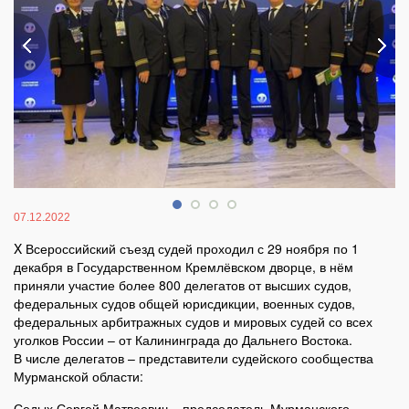
07.12.2022
X Всероссийский съезд судей проходил с 29 ноября по 1
декабря в Государственном Кремлёвском дворце, в нём
приняли участие более 800 делегатов от высших судов,
федеральных судов общей юрисдикции, военных судов,
федеральных арбитражных судов и мировых судей со всех
уголков России – от Калининграда до Дальнего Востока.
В числе делегатов – представители судейского сообщества
Мурманской области:
Седых Сергей Матвеевич – председатель Мурманского