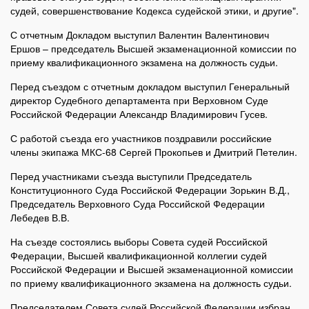
судей, совершенствование Кодекса судейской этики, и другие".
С отчетным Докладом выступил Валентин Валентинович
Ершов – председатель Высшей экзаменационной комиссии по
приему квалификационного экзамена на должность судьи.
Перед съездом с отчетным докладом выступил Генеральный
директор Судебного департамента при Верховном Суде
Российской Федерации Александр Владимирович Гусев.
С работой съезда его участников поздравили российские
члены экипажа МКС-68 Сергей Прокопьев и Дмитрий Петелин.
Перед участниками съезда выступили Председатель
Конституционного Суда Российской Федерации Зорькин В.Д.,
Председатель Верховного Суда Российской Федерации
Лебедев В.В.
На съезде состоялись выборы Совета судей Российской
Федерации, Высшей квалификационной коллегии судей
Российской Федерации и Высшей экзаменационной комиссии
по приему квалификационного экзамена на должность судьи.
Председателем Совета судей Российской Федерации избран