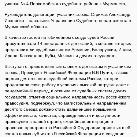
участка № 4 Первомайского судебного района г.Мурманска,
Руководитель делегации, участник съезда Стрижак Александр
Иванович – начальник Управления Судебного департамента в
Мурманской области.
В качестве гостей на юбилейном съезде судей России
присутствовали 14 иностранных делегаций, в составе которых
представители судебных систем Армении, Белоруссии, Индии,
Ирана, Казахстана, Кубы, Мьянмы и других государств.
Выступая с приветственным словом к делегатам и участникам
съезда, Президент Российской Федерации В.В Путин, высоко
оценив деятельность судебной системы России, которая
продолжала свою работу в условиях высокой нагрузки даже в
пандемийный период, в отличие от судебных систем других
государств, отметив социальную направленность российского
правосудия, подчеркнул, что магистральным направлением
десятого съезда должно стать дальнейшее повышение
эффективности, качества, справедливости и доступности
правосудия в нашей стране, скорейшая интеграция в
правовое пространство Российской Федерации принятых в её
состав новых субъектов Российской Федерации и создание